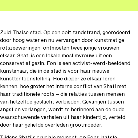
Zuid-Thaise stad. Op een ooit zandstrand, geërodeerd
door hoog water en nu vervangen door kunstmatige
rotszeeweringen, ontmoeten twee jonge vrouwen
elkaar. Shati is een lokale moslimvrouw uit een
conservatief gezin. Fon is een activist-werd-beeldend
kunstenaar, die in de stad is voor haar nieuwe
kunsttentoonstelling. Hoe dieper ze elkaar leren
kennen, hoe groter het interne conflict van Shati met
haar traditionele roots – die relaties tussen mensen
van hetzelfde geslacht verbieden. Gevangen tussen
angst en verlangen, wordt ze herinnerd aan de oude
waarschuwende verhalen uit haar kindertijd, verteld
door haar geliefde overleden grootmoeder.
Tijdens Shati’s cruciale moment, op Fons laatste