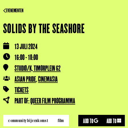
EVENEMENTEN
SOLIDS BY THE SEASHORE
13 JULI 2024
16:00 - 18:00
STUDIO/K, TIMORPLEIN 62
ASIAN PRIDE
,
CINEMASIA
TICKETS
PART OF:
QUEER FILM PROGRAMMA
ADD TO
ADD TO
community bijeenkomst
film