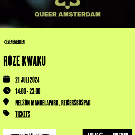
EVENEMENTEN
ROZE KWAKU
21 JULI 2024
14:00 - 23:00
NELSON MANDELAPARK , REIGERSBOSPAD
TICKETS
community bijeenkomst