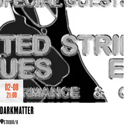
02-08
21:00
DARKMATTER
STUDIO/K