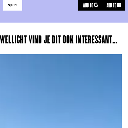
ADD TO
ADD TO
sport
WELLICHT VIND JE DIT OOK INTERESSANT…