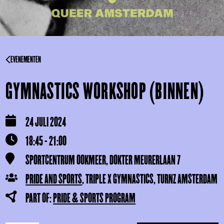
EVENEMENTEN
GYMNASTICS WORKSHOP (BINNEN)
24 JULI 2024
18:45 - 21:00
SPORTCENTRUM OOKMEER, DOKTER MEURERLAAN 7
PRIDE AND SPORTS
, TRIPLE X GYMNASTICS, TURNZ AMSTERDAM
PART OF:
PRIDE & SPORTS PROGRAM