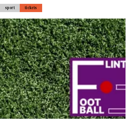
sport
tickets