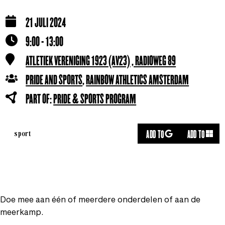
21 JULI 2024
9:00 - 13:00
ATLETIEK VERENIGING 1923 (AV23) , RADIOWEG 89
PRIDE AND SPORTS
,
RAINBOW ATHLETICS AMSTERDAM
PART OF:
PRIDE & SPORTS PROGRAM
ADD TO
ADD TO
sport
Doe mee aan één of meerdere onderdelen of aan de
meerkamp.