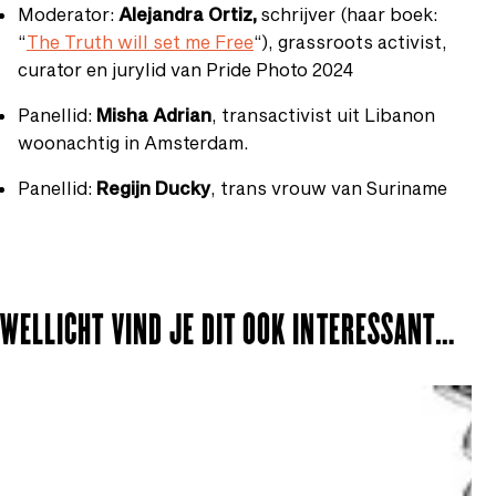
Moderator:
Alejandra Ortiz,
schrijver (haar boek:
“
The Truth will set me Free
“), grassroots activist,
curator en jurylid van Pride Photo 2024
Panellid:
Misha Adrian
, transactivist uit Libanon
woonachtig in Amsterdam.
Panellid:
Regijn Ducky
, trans vrouw van Suriname
WELLICHT VIND JE DIT OOK INTERESSANT…