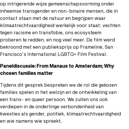
op intrigerende wijze gemeenschapsvorming onder
inheemse transgender en non-binaire mensen, die in
contact staan met de natuur en begrijpen waar
klimaatrechtvaardigheid werkelijk voor staat: vechten
tegen racisme en transfobie, ons ecosysteem
proberen te redden, en nog veel meer. De film werd
bekroond met een publieksprijs op Frameline, San
Francisco’s International LGBTQ+ Film Festival.
Paneldiscussie:
From Manaus to Amsterdam; Why
chosen families matter
Tijdens dit gesprek bespreken we de rol die gekozen
families spelen in het welzijn en de ontwikkeling van
een trans- en queer persoon. We zullen ons ook
verdiepen in de onderlinge verbondenheid van
kwesties als gender, politiek, klimaatrechtvaardigheid
en wie namens wie spreekt.