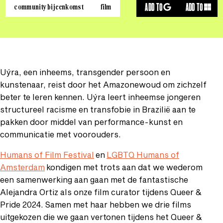
ADD TO
ADD TO
community bijeenkomst
film
Uýra, een inheems, transgender persoon en
kunstenaar, reist door het Amazonewoud om zichzelf
beter te leren kennen. Uýra leert inheemse jongeren
structureel racisme en transfobie in Brazilië aan te
pakken door middel van performance-kunst en
communicatie met voorouders.
Humans of Film Festival
en
LGBTQ Humans of
Amsterdam
kondigen met trots aan dat we wederom
een samenwerking aan gaan met de fantastische
Alejandra Ortiz als onze film curator tijdens Queer &
Pride 2024. Samen met haar hebben we drie films
uitgekozen die we gaan vertonen tijdens het Queer &